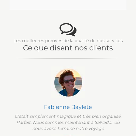
Les meilleures preuves de la qualité de nos services
Ce que disent nos clients
Fabienne Baylete
C'était simplement magique et très bien organisé.
Parfait. Nous sommes maintenant à Salvador où
nous avons terminé notre voyage