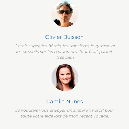
Olivier Buisson
C'était super, les hôtels, les transferts, le rythme et
les conseils sur les restaurants. Tout était parfait.
Très bien
Camila Nunes
Je voudrais vous envoyer un sincère "merci" pour
toute votre aide lors de mon récent voyage.