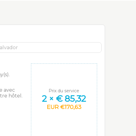
y(s).
e avec
Prix du service
tre hôtel.
2
×
€
85,32
EUR
€
170,63