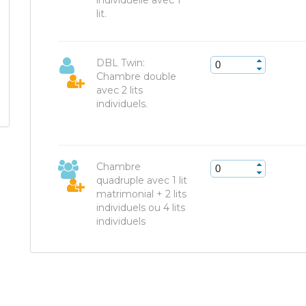
individuelle avec 1
lit.
DBL Twin:
Chambre double
avec 2 lits
individuels.
Chambre
quadruple avec 1 lit
matrimonial + 2 lits
individuels ou 4 lits
individuels