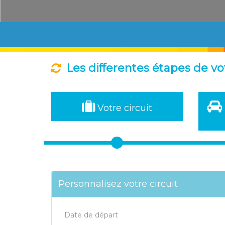
Les differentes étapes de vo
Votre circuit
Personnalisez votre circuit
Date de départ