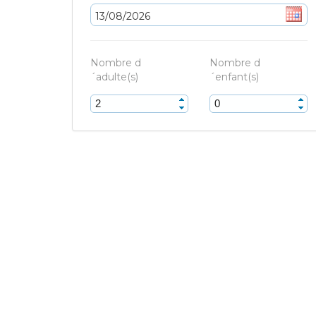
Nombre d
Nombre d
´adulte(s)
´enfant(s)