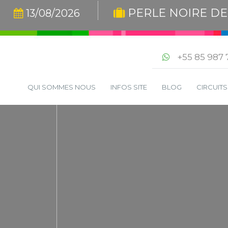
PERLE NOIRE D
13/08/2026
+55 85 987 
QUI SOMMES NOUS
INFOS SITE
BLOG
CIRCUIT