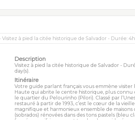
Description
Visitez à pied la citée historique de Salvador - Durée
day(s).
Itinéraire
Votre guide parlant français vous emmène visiter l
Haute qui abrite le centre historique, plus conn
le quartier du Pelourinho (Pilori). Classé par l’Une
restauré à partir de 1993, c’est le cœur de la vieille 
magnifique et harmonieux ensemble de maisons c
(sobrados) rénovées dans des tons pastels (bleu cla
foncé, rose vif, jaune, vert tendre…), consideré par
l’UNESCO comme le plus grand ensemble achitec
Ameriques, datant de la periode colonial. Vous ar