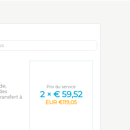
de,
Prix du service
des
2
×
€
59,52
ransfert à
EUR
€
119,05