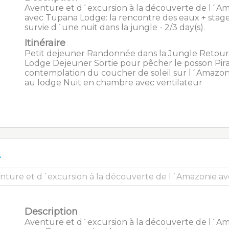
Aventure et d´excursion à la découverte de l´A
avec Tupana Lodge: la rencontre des eaux + stag
survie d´une nuit dans la jungle - 2/3 day(s).
Itinéraire
Petit dejeuner Randonnée dans la Jungle Retour
Lodge Dejeuner Sortie pour pêcher le posson Pir
contemplation du coucher de soleil sur l´Amazoni
au lodge Nuit en chambre avec ventilateur
A
Description
Aventure et d´excursion à la découverte de l´A