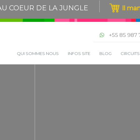
U COEUR DE LA JUNGLE
Il ma
+55 85 987 
QUI SOMMES NOUS
INFOS SITE
BLOG
CIRCUIT