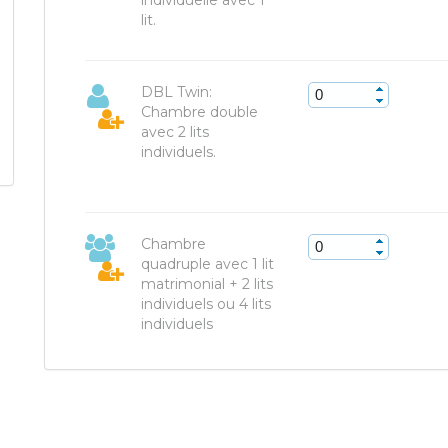
individuelle avec 1
lit.
DBL Twin:
Chambre double
avec 2 lits
individuels.
Chambre
quadruple avec 1 lit
matrimonial + 2 lits
individuels ou 4 lits
individuels