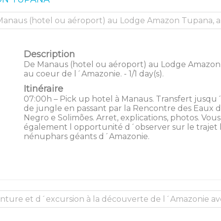
Description
De Manaus (hotel ou aéroport) au Lodge Amazon
au coeur de l´Amazonie. - 1/1 day(s).
Itinéraire
07:00h – Pick up hotel à Manaus. Transfert jusqu
de jungle en passant par la Rencontre des Eaux d
Negro e Solimões. Arret, explications, photos. Vou
également l opportunité d´observer sur le trajet 
nénuphars géants d´Amazonie.