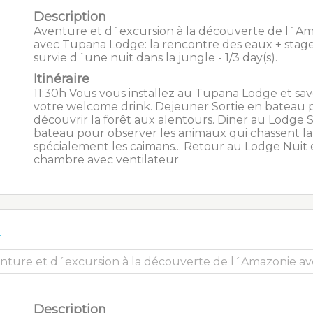
Description
Aventure et d´excursion à la découverte de l´A
avec Tupana Lodge: la rencontre des eaux + stag
survie d´une nuit dans la jungle - 1/3 day(s).
Itinéraire
11:30h Vous vous installez au Tupana Lodge et sa
votre welcome drink. Dejeuner Sortie en bateau 
découvrir la forêt aux alentours. Diner au Lodge S
bateau pour observer les animaux qui chassent la 
spécialement les caimans... Retour au Lodge Nuit
chambre avec ventilateur
A
Description