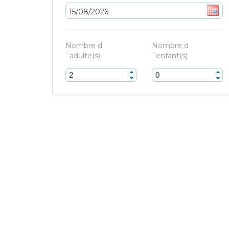
Nombre d
Nombre d
´adulte(s)
´enfant(s)