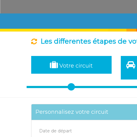
Les differentes étapes de vo
Votre circuit
Personnalisez votre circuit
Date de départ