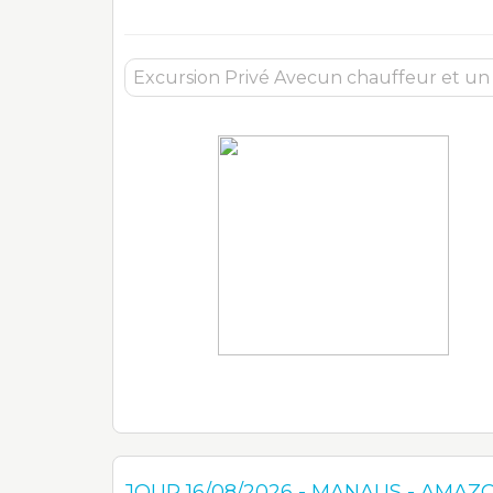
JOUR
16/08/2026
-
MANAUS
-
AMAZO