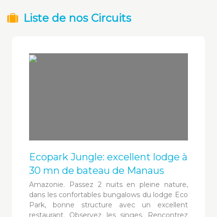
Liste de nos Circuits
Ecopark Jungle: excellent lodge à
30 mn de bateau de Manaus
Amazonie. Passez 2 nuits en pleine nature,
dans les confortables bungalows du lodge Eco
Park, bonne structure avec un excellent
restaurant. Observez les singes. Rencontrez