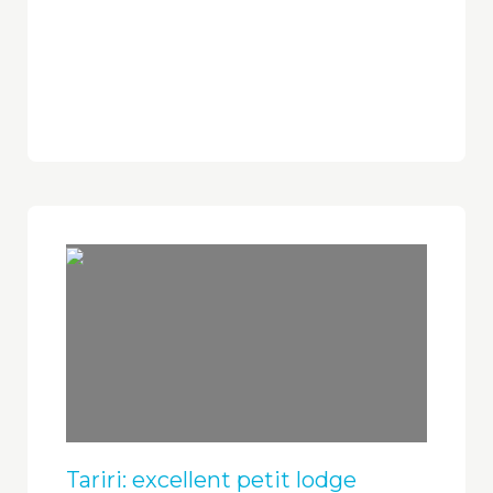
Tariri: excellent petit lodge