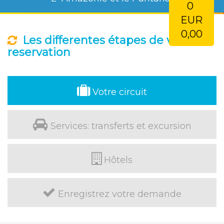
0
EUR
0,00
Les differentes étapes de votre
reservation
Votre circuit
Services: transferts et excursion
Hôtels
Enregistrez votre demande