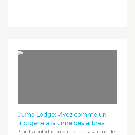
Juma Lodge: vivez comme un
indigène à la cime des arbres
3 nuits confortablement installé à la cime des