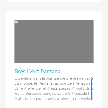
Brésil Vert Pantanal
Expédition dans la plus grande plaine inondable
du monde, le Pantanal, au sud de l´Amazonie.
Là, entre le ciel et l´eau, passez 4 nuits dans
les confortables bungalows de la Pousada Rio
Mutum, bonne structure avec un excellent
restaurant. Découvrez la région à cheval,