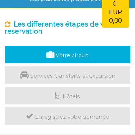
0
EUR
0,00
Les differentes étapes de votre
reservation
Votre circuit
Services: transferts et excursion
Hôtels
Enregistrez votre demande