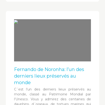
Fernando de Noronha: l’un des
derniers lieux préservés au
monde
C´est l’un des derniers lieux préservés au
monde, classé au Patrimoine Mondial par
l’Unesco. Vous y admirez des centaines de
dauphins, d´oiseaux, de tortues marines qui