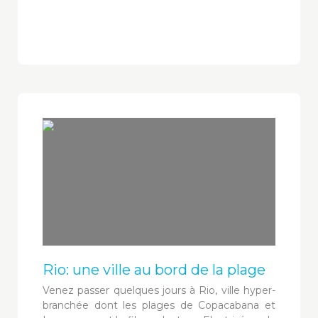
Rio: une ville au bord de la plage
Venez passer quelques jours à Rio, ville hyper-
branchée dont les plages de Copacabana et