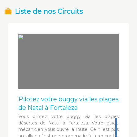
Liste de nos Circuits
Pilotez votre buggy via les plages
de Natal à Fortaleza
Vous pilotez votre buggy via les plages
désertes de Natal à Fortaleza. Votre guide
mécanicien vous ouvre la route. Ce n´est pas
un rallye, c´est une promenade à la rencontre