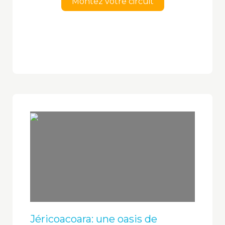
Montez votre circuit
Jéricoacoara: une oasis de