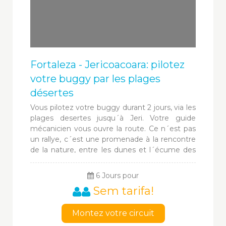
Fortaleza - Jericoacoara: pilotez
votre buggy par les plages
désertes
Vous pilotez votre buggy durant 2 jours, via les
plages desertes jusqu´à Jeri. Votre guide
mécanicien vous ouvre la route. Ce n´est pas
un rallye, c´est une promenade à la rencontre
de la nature, entre les dunes et l´écume des
vagues qui découvrent le chemin traditionnel
des villages de pêcheurs.
6 Jours pour
Sem tarifa!
Montez votre circuit